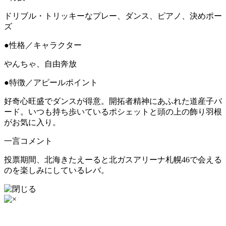
ドリブル・トリッキーなプレー、ダンス、ピアノ、決めポー
ズ
●性格／キャラクター
やんちゃ、自由奔放
●特徴／アピールポイント
好奇心旺盛でダンスが得意。開拓者精神にあふれた道産子バ
ード。いつも持ち歩いているポシェットと頭の上の飾り羽根
がお気に入り。
一言コメント
投票期間、北海きたえーると北ガスアリーナ札幌46で会える
のを楽しみにしているレバ。