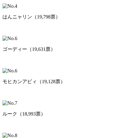
はんニャリン（19,798票）
ゴーディー（19,631票）
モヒカンアビィ（19,128票）
ルーク（18,993票）