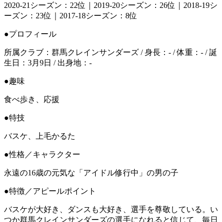
2020-21シーズン：22位｜2019-20シーズン：26位｜2018-19シ
ーズン：23位｜2017-18シーズン：8位
●プロフィール
所属クラブ：群馬クレインサンダーズ / 身長：- / 体重：- / 誕
生日：3月9日 / 出身地：-
●趣味
食べ歩き、応援
●特技
バスケ、上毛かるた
●性格／キャラクター
永遠の16歳の元気な「アイドル修行中」の男の子
●特徴／アピールポイント
バスケが大好き、ダンスも大好き、選手を尊敬している。い
つか群馬クレインサンダーズの選手になれると信じて、毎日