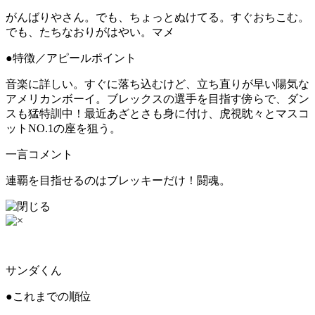
がんばりやさん。でも、ちょっとぬけてる。すぐおちこむ。
でも、たちなおりがはやい。マメ
●特徴／アピールポイント
音楽に詳しい。すぐに落ち込むけど、立ち直りが早い陽気な
アメリカンボーイ。ブレックスの選手を目指す傍らで、ダン
スも猛特訓中！最近あざとさも身に付け、虎視眈々とマスコ
ットNO.1の座を狙う。
一言コメント
連覇を目指せるのはブレッキーだけ！闘魂。
サンダくん
●これまでの順位