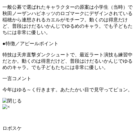
一般公募で選ばれたキャラクターの原案は小学生（当時）で
秋田ノーザンハピネッツのロゴマークにデザインされている
稲穂から連想されるカエルがモチーフ。動くのは得意だけ
ど、普段はけだるいかんじでゆるめのキャラ。でも子どもた
ちには非常に優しい。
●特徴／アピールポイント
特技は天井直撃ダンクシュートで、最近ラート演技も練習中
だとか。動くのは得意だけど、普段はけだるいかんじでゆる
めのキャラ。でも子どもたちには非常に優しい。
一言コメント
今年はゆる～く行きます。あたたかい目で見守ってピョン。
ロボスケ