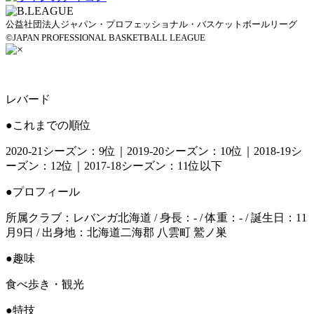
公益社団法人ジャパン・プロフェッショナル・バスケットボールリーグ
©JAPAN PROFESSIONAL BASKETBALL LEAGUE
レバード
●これまでの順位
2020-21シーズン：9位｜2019-20シーズン：10位｜2018-19シ
ーズン：12位｜2017-18シーズン：11位以下
●プロフィール
所属クラブ：レバンガ北海道 / 身長：- / 体重：- / 誕生日：11
月9日 / 出身地：北海道二海郡 八雲町 鷲ノ巣
●趣味
食べ歩き・観光
●特技