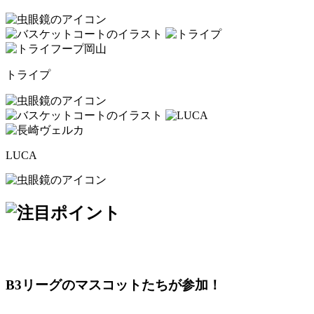
トライプ
LUCA
B3リーグのマスコットたちが参加！