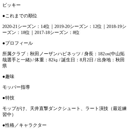
ビッキー
●これまでの順位
2020-21シーズン：14位｜2019-20シーズン：12位｜2018-19シ
ーズン：18位｜2017-18シーズン：8位
●プロフィール
所属クラブ：秋田ノーザンハピネッツ / 身長：182㎝(中山拓
哉選手と一緒) / 体重：82㎏ / 誕生日：8月2日 / 出身地：秋田
県
●趣味
モッパー指導
●特技
モップがけ、天井直撃ダンクシュート、ラート演技（最近練
習中）
●性格／キャラクター