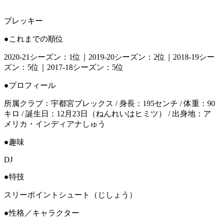
ブレッキー
●これまでの順位
2020-21シーズン：1位｜2019-20シーズン：2位｜2018-19シー
ズン：5位｜2017-18シーズン：5位
●プロフィール
所属クラブ：宇都宮ブレックス / 身長：195センチ / 体重：90
キロ / 誕生日：12月23日（ねんれいはヒミツ） / 出身地：ア
メリカ・インディアナしゅう
●趣味
DJ
●特技
スリーポイントシュート（じしょう）
●性格／キャラクター