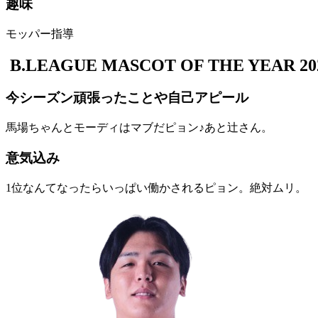
趣味
モッパー指導
B.LEAGUE MASCOT OF THE YEAR 202
今シーズン頑張ったことや自己アピール
馬場ちゃんとモーディはマブだピョン♪あと辻さん。
意気込み
1位なんてなったらいっぱい働かされるピョン。絶対ムリ。