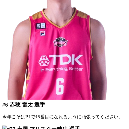
#6 赤穂 雷太 選手
今年こそはB1で15番目になれるように頑張ってください。