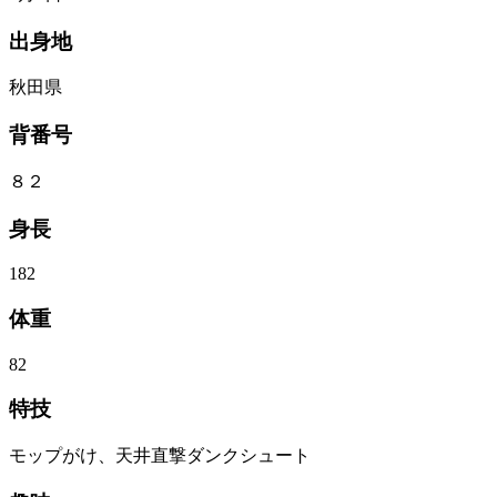
出身地
秋田県
背番号
８２
身長
182
体重
82
特技
モップがけ、天井直撃ダンクシュート