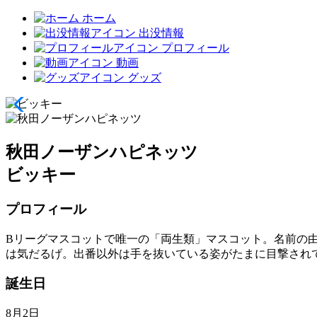
ホーム
出没情報
プロフィール
動画
グッズ
秋田ノーザンハピネッツ
ビッキー
プロフィール
Bリーグマスコットで唯一の「両生類」マスコット。名前の
は気だるげ。出番以外は手を抜いている姿がたまに目撃され
誕生日
8月2日