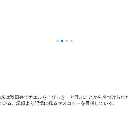
由来は秋田弁でカエルを「びっき」と呼ぶことから名づけられ
ている。記録より記憶に残るマスコットを目指している。