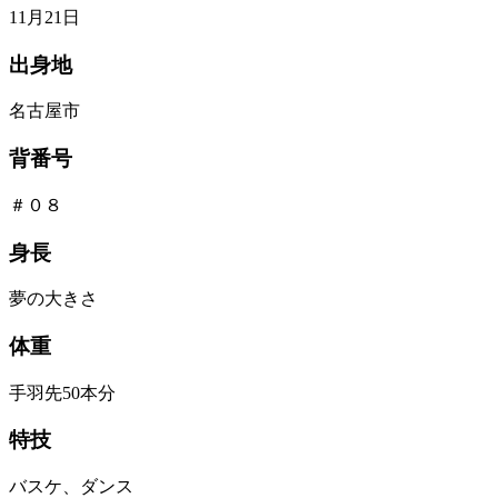
11月21日
出身地
名古屋市
背番号
＃０８
身長
夢の大きさ
体重
手羽先50本分
特技
バスケ、ダンス