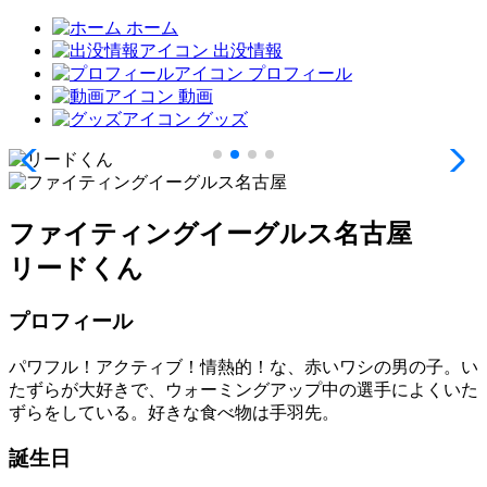
ホーム
出没情報
プロフィール
動画
グッズ
ファイティングイーグルス名古屋
リードくん
プロフィール
パワフル！アクティブ！情熱的！な、赤いワシの男の子。い
たずらが大好きで、ウォーミングアップ中の選手によくいた
ずらをしている。好きな食べ物は手羽先。
誕生日