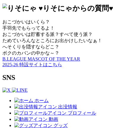
♥りそにゃからの質問♥
おこづかいはいくら？
手羽先でもらってるよ！
おこづかいは貯蓄する派？すべて使う派？
ためていろんなところにお出かけしたいなぁ！
へそくりを隠すならどこ？
ボクのカバンの中かな～？
B.LEAGUE MASCOT OF THE YEAR
2025-26 特設サイトはこちら
SNS
ホーム
出没情報
プロフィール
動画
グッズ