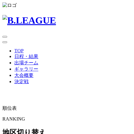
TOP
日程・結果
出場チーム
ギャラリー
大会概要
決定戦
順位表
RANKING
地区切り替え