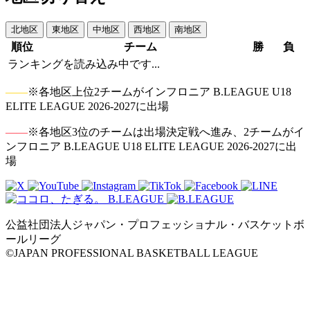
北地区
東地区
中地区
西地区
南地区
順位
チーム
勝
負
ランキングを読み込み中です...
――
※各地区上位2チームがインフロニア B.LEAGUE U18
ELITE LEAGUE 2026-2027に出場
――
※各地区3位のチームは出場決定戦へ進み、2チームがイ
ンフロニア B.LEAGUE U18 ELITE LEAGUE 2026-2027に出
場
公益社団法人ジャパン・プロフェッショナル・バスケットボ
ールリーグ
©JAPAN PROFESSIONAL BASKETBALL LEAGUE