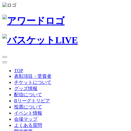
TOP
表彰項目・受賞者
チケットについて
グッズ情報
配信について
Bリーグトリビア
投票について
イベント情報
会場マップ
よくある質問