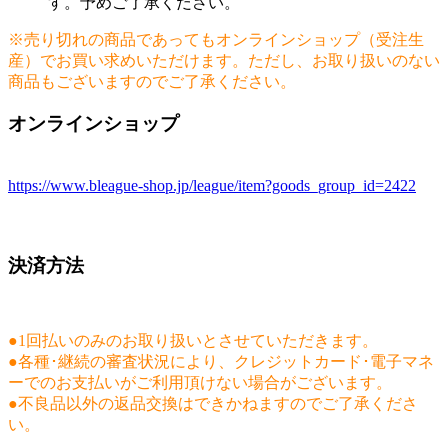
す。予めご了承ください。
※売り切れの商品であってもオンラインショップ（受注生
産）でお買い求めいただけます。ただし、お取り扱いのない
商品もございますのでご了承ください。
オンラインショップ
オンラインショップでの購入はこちらから！（順次公開）
https://www.bleague-shop.jp/league/item?goods_group_id=2422
受注期間：2026年5月29日(金)14:00～2026年6月14日(金)23:59
決済方法
●1回払いのみのお取り扱いとさせていただきます。
●各種･継続の審査状況により、クレジットカード･電子マネ
ーでのお支払いがご利用頂けない場合がございます。
●不良品以外の返品交換はできかねますのでご了承くださ
い。