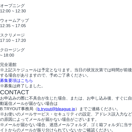
オープニング
12:00 ~ 12:30
ウォームアップ
12:35 ~ 17:05
スクリメージ
17:10 ~ 17:20
クロージング
~ 18:00
完全退館
※上記スケジュールは予定となります。当日の状況次第では時間が前後
する場合がありますので、予めご了承ください。
募集要項はこちら
※募集は終了しました。
CONTACT
お申込みの際に不具合が生じた場合、または、お申し込み後、すぐに自
動返信メールが届かない場合は
B.TRYOUT事務局（
b.tryout@bleague.jp
）までご連絡ください。
※お使いのメールサービス・セキュリティの設定、アドレス誤入力など
の原因によってメールが届かない場合がございます。
※メールが届かない場合、迷惑メールフォルダ、ゴミ箱フォルダに当サ
イトからのメールが振り分けられていないかご確認ください。