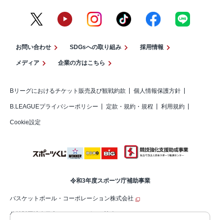
お問い合わせ
SDGsへの取り組み
採用情報
メディア
企業の方はこちら
Bリーグにおけるチケット販売及び観戦約款
個人情報保護方針
B.LEAGUEプライバシーポリシー
定款・規約・規程
利用規約
Cookie設定
令和3年度スポーツ庁補助事業
バスケットボール・コーポレーション株式会社
公益財団法人日本バスケットボール協会（JBA）