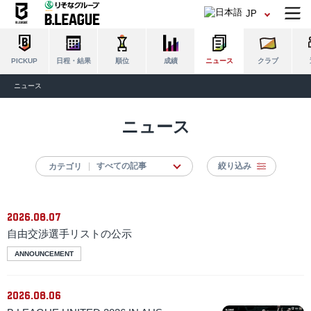
JP
日程・結果
順位
成績
ニュース
クラブ
PICKUP
ニュース
ニュース
絞り込み
カテゴリ
2026.08.07
自由交渉選手リストの公示
ANNOUNCEMENT
2026.08.06