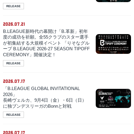
RELEASE
2026.07.21
B.LEAGUE新時代の幕開け「B.革新」初年
度の成功を祈願。全55クラブのスター選手
が初集結する大規模イベント 「りそなグル
ープ B.LEAGUE 2026-27 SEASON TIPOFF
CEREMONY」開催決定！
RELEASE
2026.07.17
「B.LEAGUE GLOBAL INVITATIONAL
2026」
長崎ヴェルカ、9月4日（金）・6日（日）
に独ブンデスリーガのBonnと対戦
RELEASE
2026.07.17