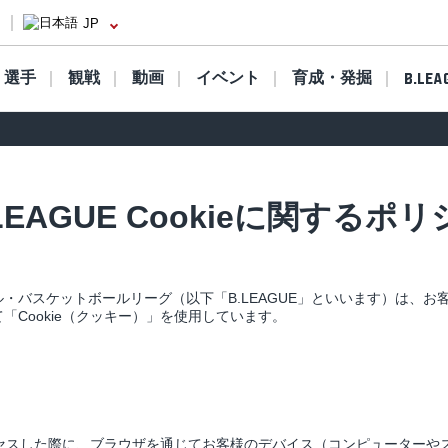
JP
選手
観戦
動画
イベント
育成・発掘
B.LEA
LEAGUE Cookieに関するポ
・バスケットボールリーグ（以下「B.LEAGUE」といいます）は、
Cookie（クッキー）」を使用しています。
アクセスした際に、ブラウザを通じてお客様のデバイス（コンピューター