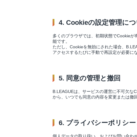
4. Cookieの設定管理に
多くのブラウザでは、初期状態でCookie
能です。
ただし、Cookieを無効にされた場合、B
アクセスするたびに手動で再設定が必要に
5. 同意の管理と撤回
B.LEAGUEは、サービスの運営に不可欠な
から、いつでも同意の内容を変更または撤
6. プライバシーポリシ
個人データの取り扱い、およびお問い合わせ先