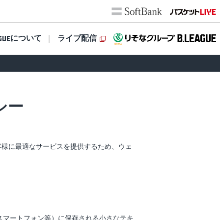
について
ライブ配信
GUE
リシー
お客様に最適なサービスを提供するため、ウェ
やスマートフォン等）に保存される小さなテキ