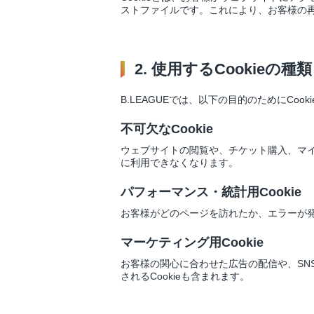
ストファイルです。これにより、お客様の
2. 使用するCookieの種
B.LEAGUEでは、以下の目的のためにCook
不可欠なCookie
ウェブサイトの閲覧や、チケット購入、マ
に利用できなくなります。
パフォーマンス・統計用Cookie
お客様がどのページを訪れたか、エラーが
マーケティング用Cookie
お客様の関心に合わせた広告の配信や、S
されるCookieも含まれます。