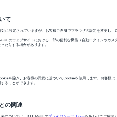
ついて
が有効に設定されていますが、お客様ご自身でブラウザの設定を変更し、C
.LEAGUEのウェブサイトにおける一部の便利な機能（自動ログインやカ
なったりする場合があります。
Cookieを除き、お客様の同意に基づいてCookieを使用します。お客様は
回することができます。
ーとの関連
については、B.LEAGUEの
プライバシーポリシー
をあわせてご確認