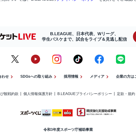
B.LEAGUE、日本代表、Wリーグ、
学生バスケまで、試合をライブ＆見逃し配信
合わせ
SDGsへの取り組み
採用情報
メディア
企業の方は
及び観戦約款
個人情報保護方針
B.LEAGUEプライバシーポリシー
定款・規約
令和3年度スポーツ庁補助事業