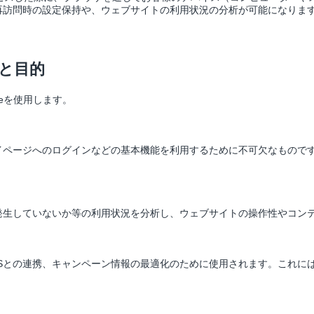
再訪問時の設定保持や、ウェブサイトの利用状況の分析が可能になりま
類と目的
ieを使用します。
イページへのログインなどの基本機能を利用するために不可欠なもので
発生していないか等の利用状況を分析し、ウェブサイトの操作性やコン
NSとの連携、キャンペーン情報の最適化のために使用されます。これに