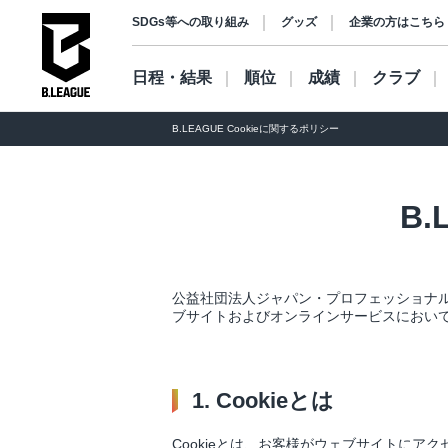
SDGs等への取り組み
グッズ
企業の方はこちら
日程・結果
順位
成績
クラブ
B.LEAGUE Cookieに関するポリシー
B.
公益社団法人ジャパン・プロフェッショナル
ブサイトおよびオンラインサービスにおいて「
1. Cookieとは
Cookieとは、お客様がウェブサイトに