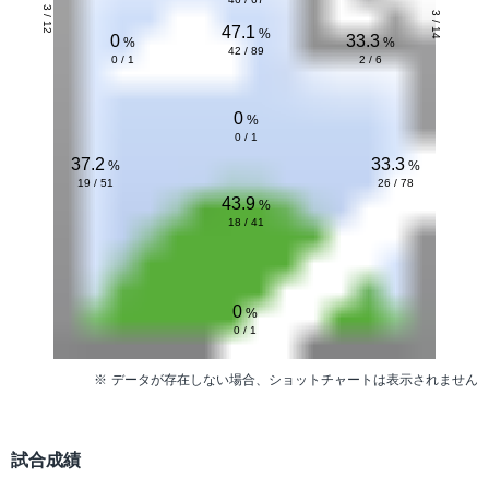
3 / 12
3 / 14
47.1
%
0
33.3
%
%
42 / 89
0 / 1
2 / 6
0
%
0 / 1
37.2
33.3
%
%
19 / 51
26 / 78
43.9
%
18 / 41
0
%
0 / 1
データが存在しない場合、ショットチャートは表示されません
試合成績