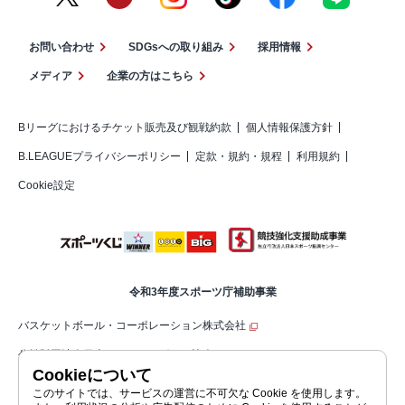
お問い合わせ
SDGsへの取り組み
採用情報
メディア
企業の方はこちら
Bリーグにおけるチケット販売及び観戦約款
個人情報保護方針
B.LEAGUEプライバシーポリシー
定款・規約・規程
利用規約
Cookie設定
令和3年度スポーツ庁補助事業
バスケットボール・コーポレーション株式会社
公益財団法人日本バスケットボール協会（JBA）
Cookieについて
公益社団法人ジャパン・プロフェッショナル・バスケットボールリーグ（コ
このサイトでは、サービスの運営に不可欠な Cookie を使用します。