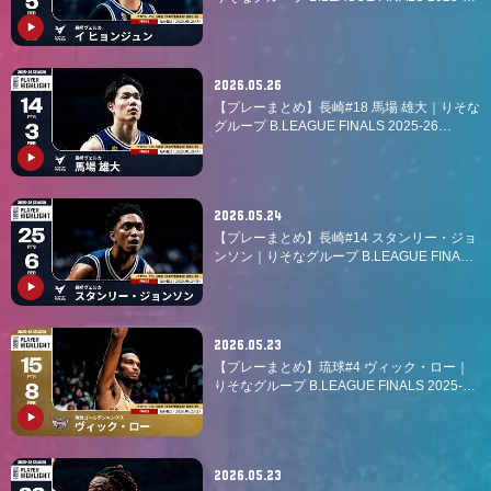
GAME3｜05.26.2026 プロバスケ (Bリーグ)
2026.05.26
【プレーまとめ】長崎#18 馬場 雄大｜りそな
グループ B.LEAGUE FINALS 2025-26
GAME3｜05.26.2026 プロバスケ (Bリーグ)
2026.05.24
【プレーまとめ】長崎#14 スタンリー・ジョ
ンソン｜りそなグループ B.LEAGUE FINALS
2025-26 GAME2｜05.24.2026 プロバスケ (B
リーグ)
2026.05.23
【プレーまとめ】琉球#4 ヴィック・ロー｜
りそなグループ B.LEAGUE FINALS 2025-26
GAME1｜05.23.2026 プロバスケ (Bリーグ)
2026.05.23