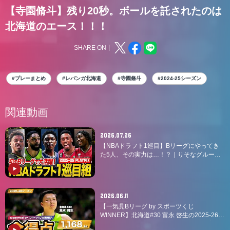
【寺園脩斗】残り20秒。ボールを託されたのは
北海道のエース！！！
SHARE ON
#プレーまとめ
#レバンガ北海道
#寺園脩斗
#2024-25シーズン
関連動画
2026.07.26
【NBAドラフト1巡目】Bリーグにやってき
た5人、その実力は…！？｜りそなグループ
B.LEAGUE 2025-26シーズン
2026.06.11
【一気見Bリーグ by スポーツくじ
WINNER】北海道#30 富永 啓生の2025-26シ
ーズンの全得点まとめ｜りそなグループ