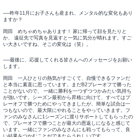
──昨年11月にお子さんも産まれ、メンタル的な変化もあり
ますか？
岡田 めちゃめちゃあります！ 家に帰って顔を見たりと
か、 遠征先で写真を見返すと一気に気分が晴れます。すご
い大きいですね、そこの変化は（笑）。
──最後に、応援してくれる皆さんへのメッセージをお願い
します。
岡田 一人ひとりの熱気がすごくて、自慢できるファンだ
と本当に素直に思っています。まだB2プレーオフで勝った
ことがないので、 一緒に勝利を一つずつつかみたい気持ち
が強いです。シーズン最初から昇格に向けて、すべてはプ
レーオフで勝つためにやってきましたが、簡単な試合は一
つもないので、最大限にやれることをやっていきます。フ
ァンのみなさんに1シーズンに渡りサポートしてもらったの
で、プレーオフで勝つことが最大の恩返しになると感じて
います。一緒にファンのみなさんにも戦ってもらって、良
い結果をつかむことができたらうれしいです。