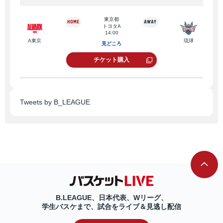
東京都
トヨタA
14:00
A東京
琉球
A東
見どころ
チケット購入
Tweets by B_LEAGUE
長崎
B.LEAGUE、日本代表、Wリーグ、
学生バスケまで、試合をライブ＆見逃し配信