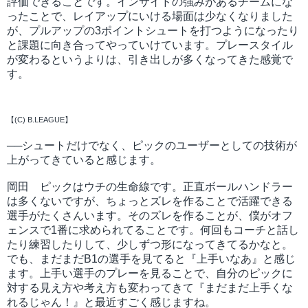
評価できることです。インサイドの強みがあるチームにな
ったことで、レイアップにいける場面は少なくなりました
が、プルアップの3ポイントシュートを打つようになったり
と課題に向き合ってやっていけています。プレースタイル
が変わるというよりは、引き出しが多くなってきた感覚で
す。
【(C) B.LEAGUE】
──シュートだけでなく、ピックのユーザーとしての技術が
上がってきていると感じます。
岡田 ピックはウチの生命線です。正直ボールハンドラー
は多くないですが、ちょっとズレを作ることで活躍できる
選手がたくさんいます。そのズレを作ることが、僕がオフ
ェンスで1番に求められてることです。何回もコーチと話し
たり練習したりして、少しずつ形になってきてるかなと。
でも、まだまだB1の選手を見てると『上手いなあ』と感じ
ます。上手い選手のプレーを見ることで、自分のピックに
対する見え方や考え方も変わってきて『まだまだ上手くな
れるじゃん！』と最近すごく感じますね。