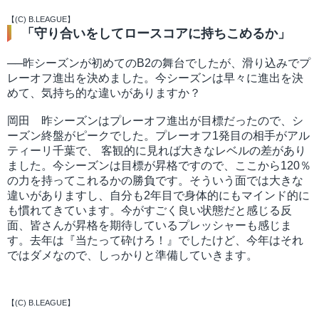
【(C) B.LEAGUE】
「守り合いをしてロースコアに持ちこめるか」
──昨シーズンが初めてのB2の舞台でしたが、滑り込みでプ
レーオフ進出を決めました。今シーズンは早々に進出を決
めて、気持ち的な違いがありますか？
岡田 昨シーズンはプレーオフ進出が目標だったので、シ
ーズン終盤がピークでした。プレーオフ1発目の相手がアル
ティーリ千葉で、 客観的に見れば大きなレベルの差があり
ました。今シーズンは目標が昇格ですので、ここから120％
の力を持ってこれるかの勝負です。そういう面では大きな
違いがありますし、自分も2年目で身体的にもマインド的に
も慣れてきています。今がすごく良い状態だと感じる反
面、皆さんが昇格を期待しているプレッシャーも感じま
す。去年は『当たって砕けろ！』でしたけど、今年はそれ
ではダメなので、しっかりと準備していきます。
【(C) B.LEAGUE】