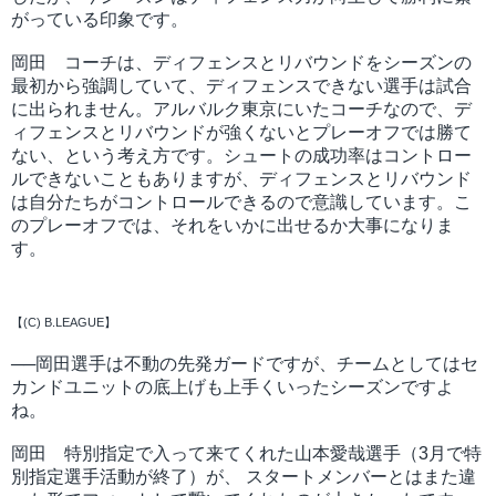
がっている印象です。
岡田 コーチは、ディフェンスとリバウンドをシーズンの
最初から強調していて、ディフェンスできない選手は試合
に出られません。アルバルク東京にいたコーチなので、デ
ィフェンスとリバウンドが強くないとプレーオフでは勝て
ない、という考え方です。シュートの成功率はコントロー
ルできないこともありますが、ディフェンスとリバウンド
は自分たちがコントロールできるので意識しています。こ
のプレーオフでは、それをいかに出せるか大事になりま
す。
【(C) B.LEAGUE】
──岡田選手は不動の先発ガードですが、チームとしてはセ
カンドユニットの底上げも上手くいったシーズンですよ
ね。
岡田 特別指定で入って来てくれた山本愛哉選手（3月で特
別指定選手活動が終了）が、 スタートメンバーとはまた違