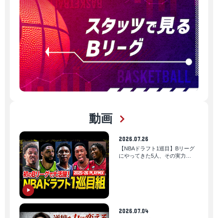
動画
2026.07.26
【NBAドラフト1巡目】Bリーグ
にやってきた5人、その実力
は…！？｜りそなグループ
B.LEAGUE 2025-26シーズン
2026.07.04