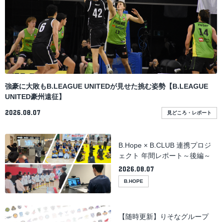
強豪に大敗もB.LEAGUE UNITEDが見せた挑む姿勢【B.LEAGUE
UNITED豪州遠征】
2026.08.07
見どころ・レポート
B.Hope × B.CLUB 連携プロジ
ェクト 年間レポート～後編～
2026.08.07
B.HOPE
【随時更新】りそなグループ