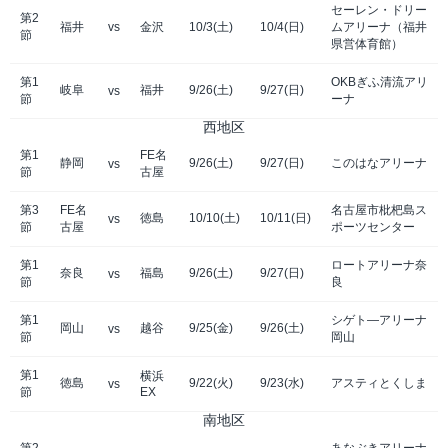
セーレン・ドリー
第2
福井
vs
金沢
10/3(土)
10/4(日)
ムアリーナ（福井
節
県営体育館）
第1
OKBぎふ清流アリ
岐阜
福井
9/26(土)
9/27(日)
vs
節
ーナ
西地区
第1
FE名
静岡
9/26(土)
9/27(日)
このはなアリーナ
vs
節
古屋
第3
FE名
名古屋市枇杷島ス
徳島
10/10(土)
10/11(日)
vs
節
古屋
ポーツセンター
第1
ロートアリーナ奈
奈良
福島
9/26(土)
9/27(日)
vs
節
良
第1
シゲト―アリーナ
岡山
越谷
9/25(金)
9/26(土)
vs
節
岡山
第1
横浜
徳島
9/22(火)
9/23(水)
アスティとくしま
vs
節
EX
南地区