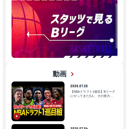
動画
2026.07.26
【NBAドラフト1巡目】Bリーグ
にやってきた5人、その実力
は…！？｜りそなグループ
B.LEAGUE 2025-26シーズン
2026.07.04