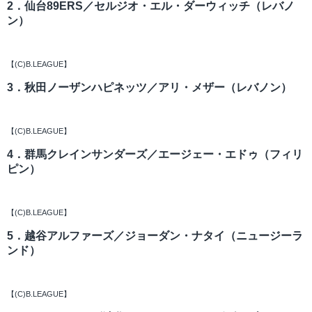
2．仙台89ERS／セルジオ・エル・ダーウィッチ（レバノ
ン）
【(C)B.LEAGUE】
3．秋田ノーザンハピネッツ／アリ・メザー（レバノン）
【(C)B.LEAGUE】
4．群馬クレインサンダーズ／エージェー・エドゥ（フィリ
ピン）
【(C)B.LEAGUE】
5．越谷アルファーズ／ジョーダン・ナタイ（ニュージーラ
ンド）
【(C)B.LEAGUE】