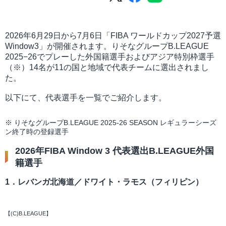
2026年6月29日から7月6日「FIBA ワールドカップ2027予選
Window3」が開催されます。りそなグループB.LEAGUE
2025−26でプレーした外国籍選手およびアジア特別枠選手
（※）14名が11の国と地域で代表チームに選出されまし
た。
以下にて、代表選手を一覧でご紹介します。
※ りそなグループB.LEAGUE 2025-26 SEASON レギュラーシーズ
ン終了時の登録選手
2026年FIBA Window 3 代表選出B.LEAGUE外国
籍選手
1．レバンガ北海道／ドワイト・ラモス（フィリピン）
【(C)B.LEAGUE】