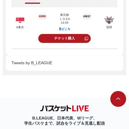
東京都
トヨタA
14:00
A東京
琉球
A東
見どころ
チケット購入
Tweets by B_LEAGUE
長崎
B.LEAGUE、日本代表、Wリーグ、
学生バスケまで、試合をライブ＆見逃し配信