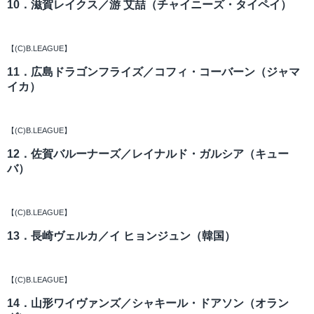
10．滋賀レイクス／游 艾喆（チャイニーズ・タイペイ）
【(C)B.LEAGUE】
11．広島ドラゴンフライズ／コフィ・コーバーン（ジャマ
イカ）
【(C)B.LEAGUE】
12．佐賀バルーナーズ／レイナルド・ガルシア（キュー
バ）
【(C)B.LEAGUE】
13．長崎ヴェルカ／イ ヒョンジュン（韓国）
【(C)B.LEAGUE】
14．山形ワイヴァンズ／シャキール・ドアソン（オラン