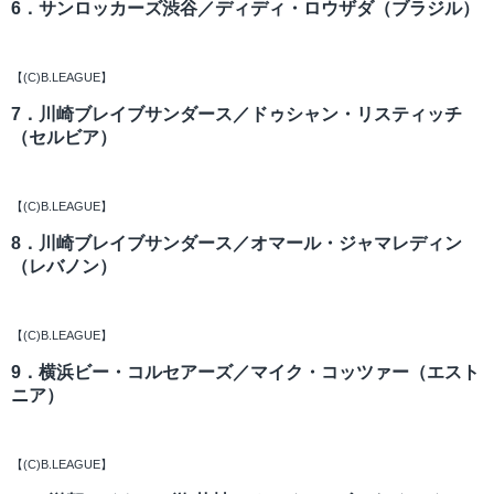
6．サンロッカーズ渋谷／ディディ・ロウザダ（ブラジル）
【(C)B.LEAGUE】
7．川崎ブレイブサンダース／ドゥシャン・リスティッチ
（セルビア）
【(C)B.LEAGUE】
8．川崎ブレイブサンダース／オマール・ジャマレディン
（レバノン）
【(C)B.LEAGUE】
9．横浜ビー・コルセアーズ／マイク・コッツァー（エスト
ニア）
【(C)B.LEAGUE】