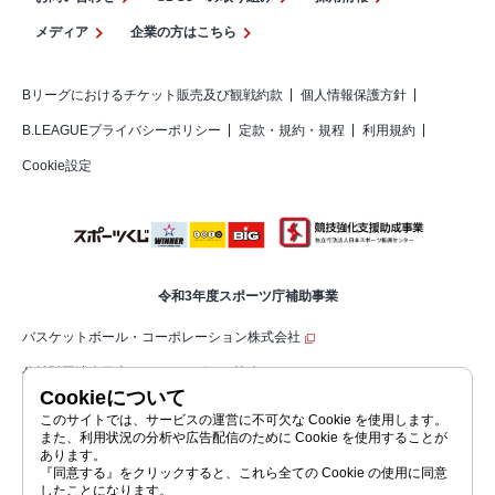
メディア
企業の方はこちら
Bリーグにおけるチケット販売及び観戦約款
個人情報保護方針
B.LEAGUEプライバシーポリシー
定款・規約・規程
利用規約
Cookie設定
令和3年度スポーツ庁補助事業
バスケットボール・コーポレーション株式会社
公益財団法人日本バスケットボール協会（JBA）
Cookieについて
公益社団法人ジャパン・プロフェッショナル・バスケットボールリーグ（コ
このサイトでは、サービスの運営に不可欠な Cookie を使用します。
また、利用状況の分析や広告配信のために Cookie を使用することが
ーポレートサイト）
あります。
『同意する』をクリックすると、これら全ての Cookie の使用に同意
したことになります。