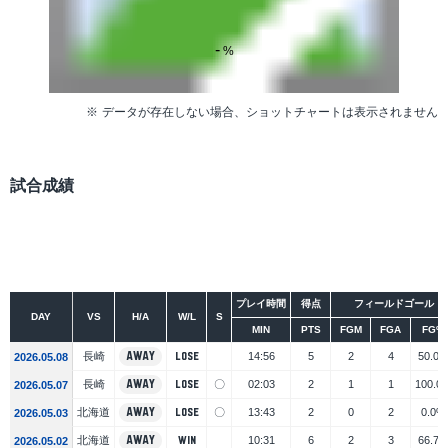
-
%
データが存在しない場合、ショットチャートは表示されません
試合成績
シーズン
大会
プレイ時間
得点
フィールドゴール
DAY
VS
H/A
W/L
S
MIN
PTS
FGM
FGA
FG%
長崎
AWAY
14:56
5
2
4
50.0
LOSE
2026.05.08
長崎
AWAY
〇
02:03
2
1
1
100.0
LOSE
2026.05.07
北海道
AWAY
〇
13:43
2
0
2
0.0%
LOSE
2026.05.03
北海道
AWAY
10:31
6
2
3
66.7
WIN
2026.05.02