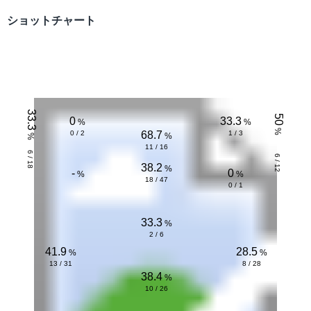
ショットチャート
シーズン
大会
データ
33.3
50
0
33.3
%
%
%
0 / 2
68.7
1 / 3
%
%
11 / 16
6 / 18
6 / 12
38.2
%
-
0
%
%
18 / 47
0 / 1
33.3
%
2 / 6
41.9
28.5
%
%
13 / 31
8 / 28
38.4
%
10 / 26