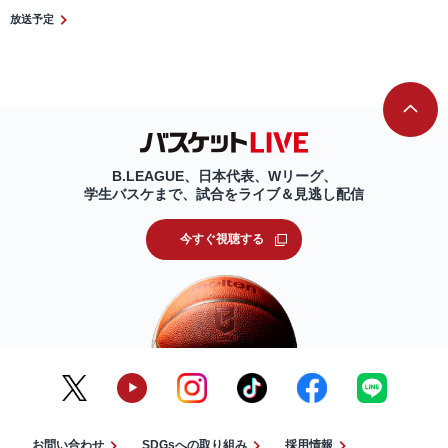
放送予定
B.LEAGUE、日本代表、Wリーグ、
学生バスケまで、試合をライブ＆見逃し配信
今すぐ視聴する
お問い合わせ
SDGsへの取り組み
採用情報