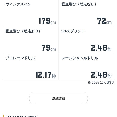
ウィングスパン
垂直飛び（助走なし）
179
72
cm
cm
垂直飛び（助走あり）
3/4スプリント
79
2.48
cm
秒
プロレーンドリル
レーンシャトルドリル
12.17
2.48
秒
秒
2025.12.01時点
成績詳細