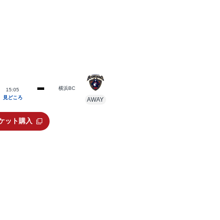
横浜BC
15:05
見どころ
AWAY
ケット購入