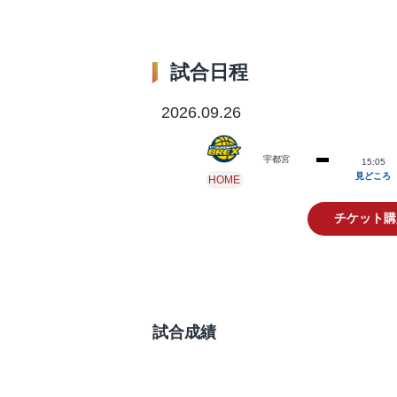
試合日程
2026.09.26
宇都宮
15:05
見どころ
HOME
チケット購
試合成績