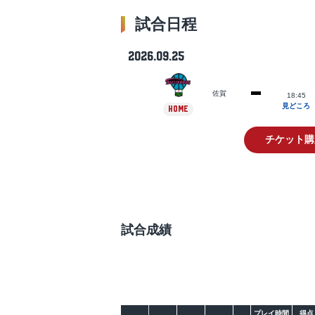
試合日程
2026.09.25
佐賀
18:45
見どころ
HOME
チケット購
試合成績
プレイ時間
得点