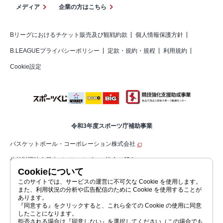
メディア
企業の方はこちら
Bリーグにおけるチケット販売及び観戦約款
個人情報保護方針
B.LEAGUEプライバシーポリシー
定款・規約・規程
利用規約
Cookie設定
令和3年度スポーツ庁補助事業
バスケットボール・コーポレーション株式会社
公益財団法人日本バスケットボール協会（JBA）
Cookieについて
公益社団法人ジャパン・プロフェッショナル・バスケットボールリーグ（コ
このサイトでは、サービスの運営に不可欠な Cookie を使用します。
また、利用状況の分析や広告配信のために Cookie を使用することが
ーポレートサイト）
あります。
『同意する』をクリックすると、これら全ての Cookie の使用に同意
したことになります。
拒否される場合は『同意しない』を選択してください（この場合でも