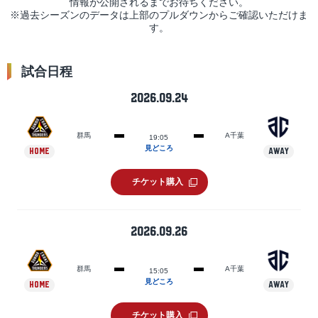
情報が公開されるまでお待ちください。
※過去シーズンのデータは上部のプルダウンからご確認いただけま
す。
試合日程
2026.09.24
群馬
A千葉
19:05
見どころ
HOME
AWAY
チケット購入
2026.09.26
群馬
A千葉
15:05
見どころ
HOME
AWAY
チケット購入