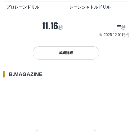
プロレーンドリル
レーンシャトルドリル
11.16
-
秒
秒
2025.12.01時点
成績詳細
B.MAGAZINE
2025.06.28
【選手・HCコメント】
「B.LEAGUE GLOBAL
INVITATIONAL 2025」GAME1
見どころ・レポート