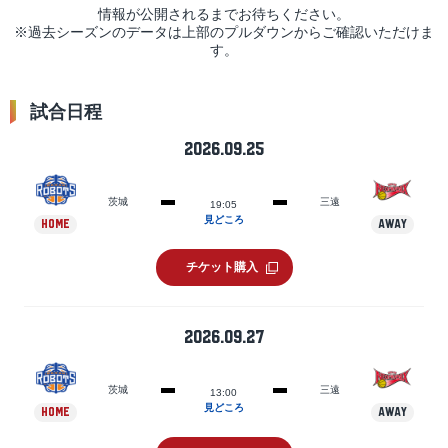
情報が公開されるまでお待ちください。
※過去シーズンのデータは上部のプルダウンからご確認いただけま
す。
試合日程
2026.09.25
茨城
三遠
19:05
見どころ
HOME
AWAY
チケット購入
2026.09.27
茨城
三遠
13:00
見どころ
HOME
AWAY