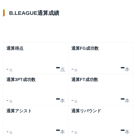
B.LEAGUE通算成績
リーグ
大会
通算得点
通算FG成功数
-
-
点
本
-
-
位
位
通算3PT成功数
通算FT成功数
-
-
本
本
-
-
位
位
通算アシスト
通算リバウンド
-
-
本
本
-
-
位
位