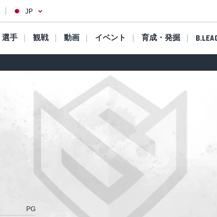
JP
選手
観戦
動画
イベント
育成・発掘
B.LEA
PG