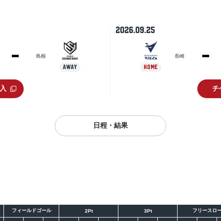
2026.09.25
島根
長崎
AWAY
HOME
入
チ
日程・結果
シーズン
大会
フィールドゴール
フリースロ
2Pt
3Pt