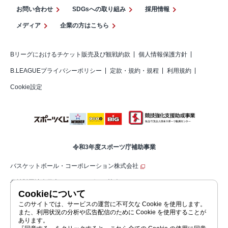
お問い合わせ
SDGsへの取り組み
採用情報
メディア
企業の方はこちら
Bリーグにおけるチケット販売及び観戦約款
個人情報保護方針
B.LEAGUEプライバシーポリシー
定款・規約・規程
利用規約
Cookie設定
令和3年度スポーツ庁補助事業
バスケットボール・コーポレーション株式会社
公益財団法人日本バスケットボール協会（JBA）
Cookieについて
公益社団法人ジャパン・プロフェッショナル・バスケットボールリーグ（コ
このサイトでは、サービスの運営に不可欠な Cookie を使用します。
また、利用状況の分析や広告配信のために Cookie を使用することが
ーポレートサイト）
あります。