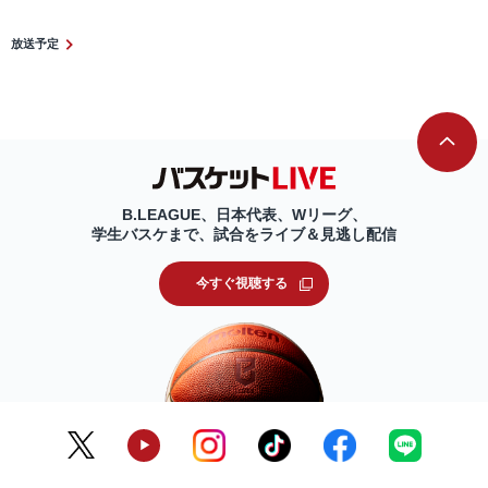
放送予定
B.LEAGUE、日本代表、Wリーグ、
学生バスケまで、試合をライブ＆見逃し配信
今すぐ視聴する