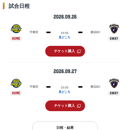
試合日程
2026.09.26
宇都宮
横浜BC
15:05
見どころ
HOME
AWAY
チケット購入
2026.09.27
宇都宮
横浜BC
15:05
見どころ
HOME
AWAY
チケット購入
日程・結果